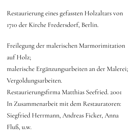
Restaurierung eines gefassten Holzaltars von
1710 der Kirche Fredersdorf, Berlin.
Freilegung der malerischen Marmorimitation
auf Holz;
malerische Ergänzungsarbeiten an der Malerei;
Vergoldungsarbeiten.
Restaurierungsfirma Matthias Seefried. 2001
In Zusammenarbeit mit dem Restauratoren:
Siegfried Herrmann, Andreas Ficker, Anna
Fluß, u.w.