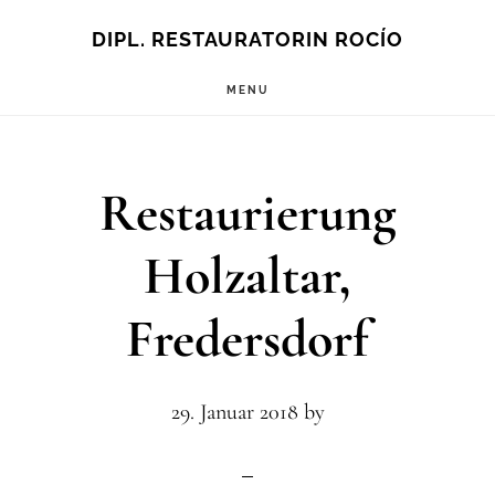
Zum
DIPL. RESTAURATORIN ROCÍO
Inhalt
MENU
springen
Restaurierung
Holzaltar,
Fredersdorf
29. Januar 2018
by