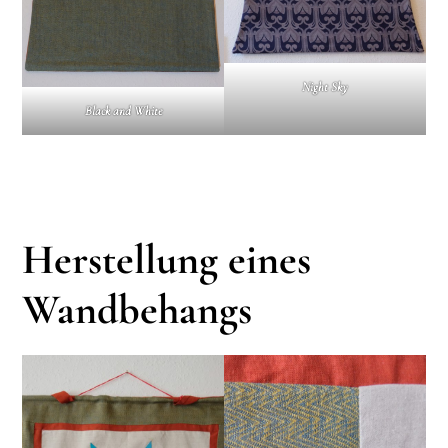
Night Sky
Black and White
Herstellung eines
Wandbehangs