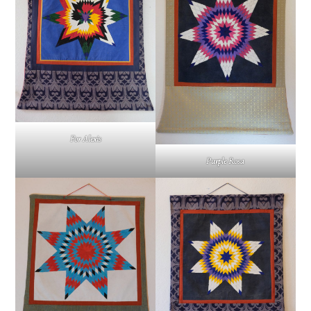
For Alexis
Purple Rosa