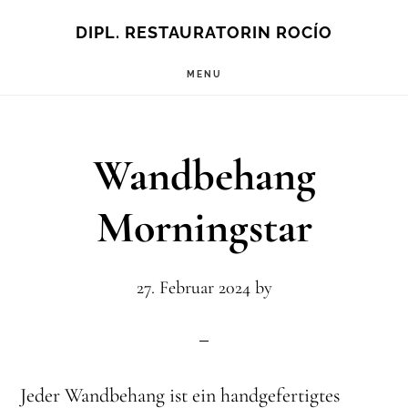
Zum
DIPL. RESTAURATORIN ROCÍO
Inhalt
MENU
springen
Wandbehang
Morningstar
27. Februar 2024
by
Jeder Wandbehang ist ein handgefertigtes