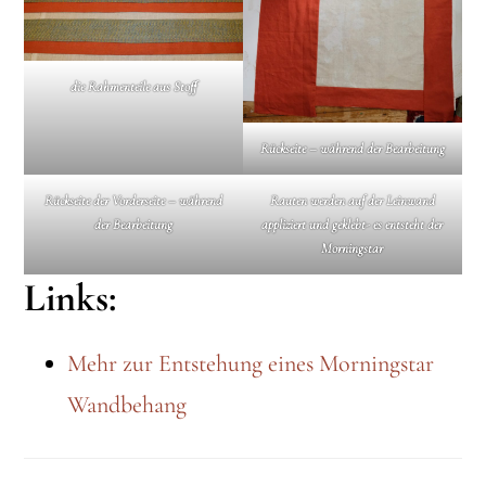
die Rahmenteile aus Stoff
Rückseite – während der Bearbeitung
Rückseite der Vorderseite – während
Rauten werden auf der Leinwand
der Bearbeitung
appliziert und geklebt- es entsteht der
Morningstar
Links:
Mehr zur Entstehung eines Morningstar
Wandbehang