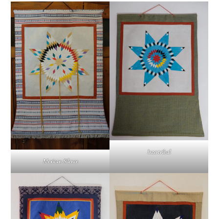
Intertribal
Mexican Silence