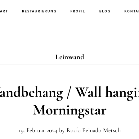
TART
RESTAURIERUNG
PROFIL
BLOG
KONTA
Leinwand
andbehang / Wall hangi
Morningstar
19. Februar 2024
by
Rocío Peinado Metsch