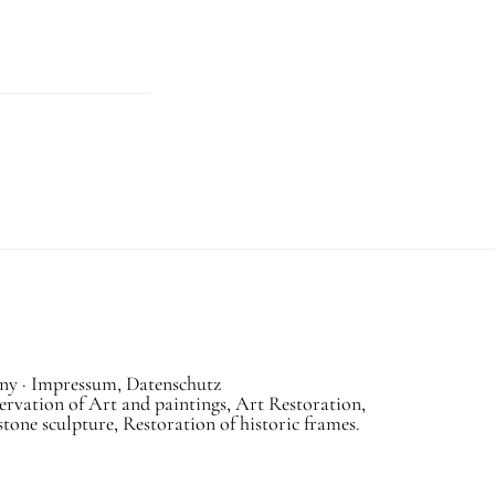
ny ·
Impressum, Datenschutz
ation of Art and paintings, Art Restoration,
one sculpture, Restoration of historic frames.